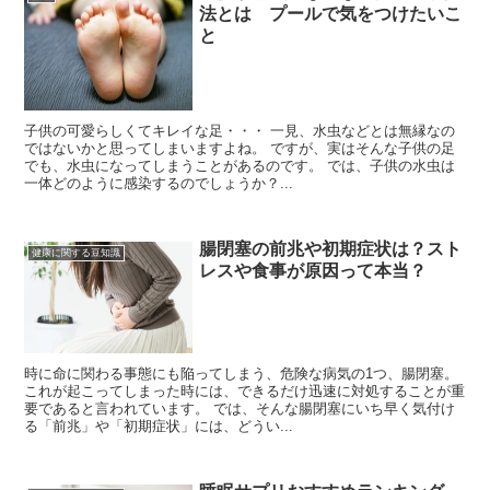
法とは プールで気をつけたいこ
と
子供の可愛らしくてキレイな足・・・ 一見、水虫などとは無縁なの
ではないかと思ってしまいますよね。 ですが、実はそんな子供の足
でも、水虫になってしまうことがあるのです。 では、子供の水虫は
一体どのように感染するのでしょうか？...
腸閉塞の前兆や初期症状は？スト
健康に関する豆知識
レスや食事が原因って本当？
時に命に関わる事態にも陥ってしまう、危険な病気の1つ、腸閉塞。
これが起こってしまった時には、できるだけ迅速に対処することが重
要であると言われています。 では、そんな腸閉塞にいち早く気付け
る「前兆」や「初期症状」には、どうい...