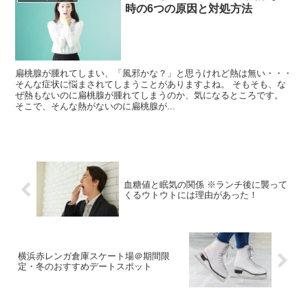
時の6つの原因と対処方法
扁桃腺が腫れてしまい、「風邪かな？」と思うけれど熱は無い・・・
そんな症状に悩まされてしまうことがありますよね。 そもそも、な
ぜ熱もないのに扁桃腺が腫れてしまうのか、気になるところです。
そこで、そんな熱がないのに扁桃腺が...
血糖値と眠気の関係 ※ランチ後に襲って
くるウトウトには理由があった！
横浜赤レンガ倉庫スケート場＠期間限
定・冬のおすすめデートスポット