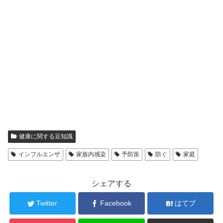
健康に関する豆知識
インフルエンザ
家族内感染
予防策
防ぐ
家庭
シェアする
Twitter
Facebook
はてブ