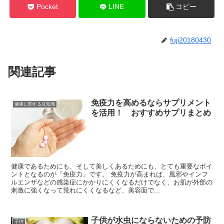
Pocket
LINE
コピー
fuji20180430
関連記事
免疫力を高めるならサプリメント
健康に関する豆知識
を活用！ おすすめサプリまとめ
健康であるためにも、そして美しくあるためにも、とても重要なポイ
ントとなるのが「免疫力」です。 免疫力が高まれば、風邪やインフ
ルエンザなどの感染症にかかりにくくなるだけでなく、お肌が外部の
刺激に強くなって荒れにくくなるなど、美容面で...
子供が水虫にならないための予防
子供