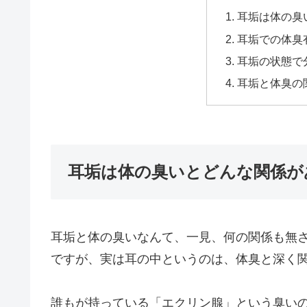
耳垢は体の臭
耳垢での体臭
耳垢の状態で
耳垢と体臭の
耳垢は体の臭いとどんな関係が
耳垢と体の臭いなんて、一見、何の関係も無
ですが、実は耳の中というのは、体臭と深く
誰もが持っている「エクリン腺」という臭い