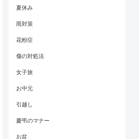
夏休み
雨対策
花粉症
傷の対処法
女子旅
お中元
引越し
慶弔のマナー
お盆