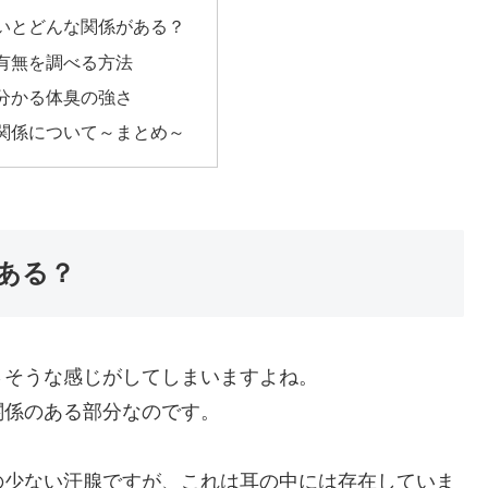
いとどんな関係がある？
有無を調べる方法
分かる体臭の強さ
関係について～まとめ～
ある？
さそうな感じがしてしまいますよね。
関係のある部分なのです。
の少ない汗腺ですが、これは耳の中には存在していま