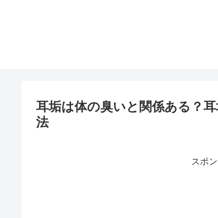
耳垢は体の臭いと関係ある？耳
法
スポン