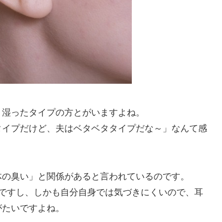
、湿ったタイプの方とがいますよね。
タイプだけど、夫はベタベタタイプだな～」なんて感
体の臭い」と関係があると言われているのです。
つですし、しかも自分自身では気づきにくいので、耳
がたいですよね。