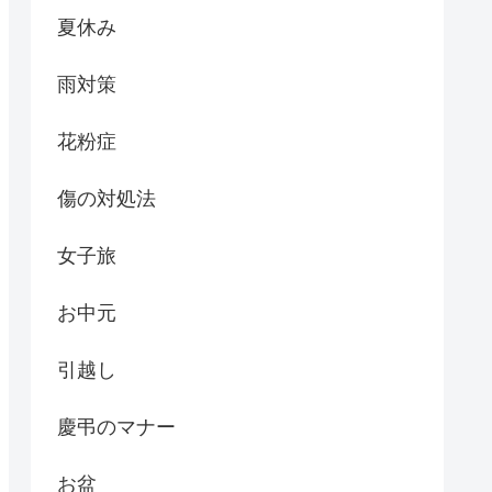
夏休み
雨対策
花粉症
傷の対処法
女子旅
お中元
引越し
慶弔のマナー
お盆