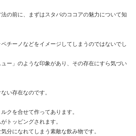
方法の前に、まずはスタバのココアの魅力について知
ラペチーノなどをイメージしてしまうのではないでし
ニュー」のような印象があり、その存在にすら気づい
けない存在なのです。
ミルクを合せて作ってあります。
ムがトッピングされます。
な気分になれてしまう素敵な飲み物です。