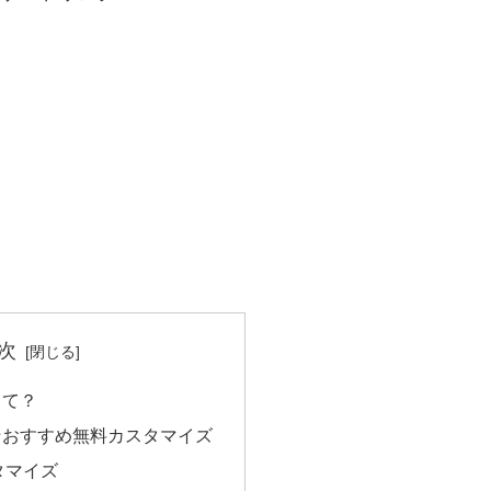
次
って？
☆おすすめ無料カスタマイズ
タマイズ