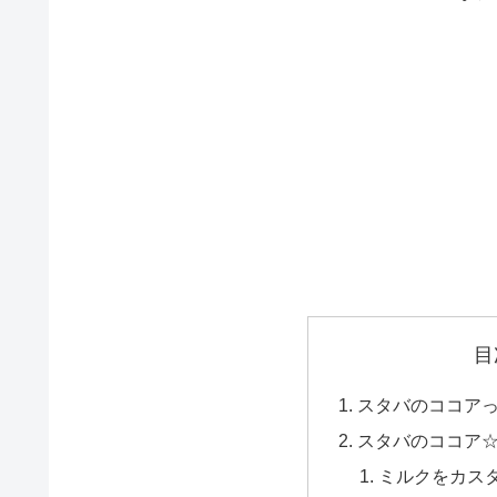
目
スタバのココア
スタバのココア
ミルクをカス