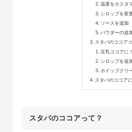
温度をカスタ
シロップを変
ソースを追加
パウダーの追
スタバのココア
豆乳ココアに
シロップを追
ホイップクリ
スタバのココア
スタバのココアって？