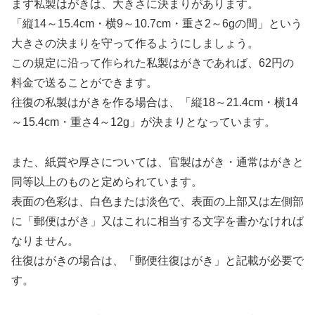
まず私製はがきは、大きさに決まりがあります。
「縦14～15.4cm・横9～10.7cm・重さ2～6gの間」という
大きさの決まりを守って作るようにしましょう。
この規定に沿って作られた私製はがきであれば、62円の
料金で送ることができます。
往復の私製はがきを作る場合は、「縦18～21.4cm・横14
～15.4cm・重さ4～12g」が決まりとなっています。
また、紙質や厚さについては、官製はがき・通常はがきと
同等以上のものと定められています。
表面の色彩は、白色または淡色で、表面の上部又は左側部
に「郵便はがき」又はこれに相当する文字を書かなければ
なりません。
往復はがきの場合は、「郵便往復はがき」と記載が必要で
す。