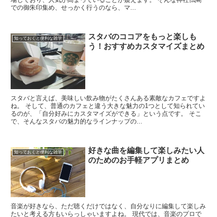
での御朱印集め、せっかく行うのなら、マ...
スタバのココアをもっと楽しも
知っておくと便利な雑学
う！おすすめカスタマイズまとめ
スタバと言えば、美味しい飲み物がたくさんある素敵なカフェですよ
ね。 そして、普通のカフェと違う大きな魅力の1つとして知られてい
るのが、「自分好みにカスタマイズができる」という点です。 そこ
で、そんなスタバの魅力的なラインナップの...
好きな曲を編集して楽しみたい人
知っておくと便利な雑学
のためのお手軽アプリまとめ
音楽が好きなら、ただ聴くだけではなく、自分なりに編集して楽しみ
たいと考える方もいらっしゃいますよね。 現代では、音楽のプロで