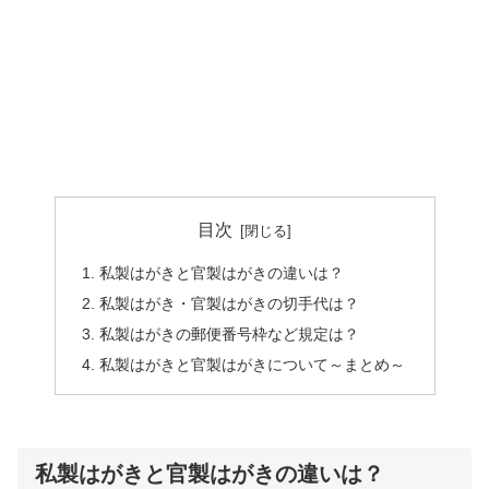
目次
私製はがきと官製はがきの違いは？
私製はがき・官製はがきの切手代は？
私製はがきの郵便番号枠など規定は？
私製はがきと官製はがきについて～まとめ～
私製はがきと官製はがきの違いは？