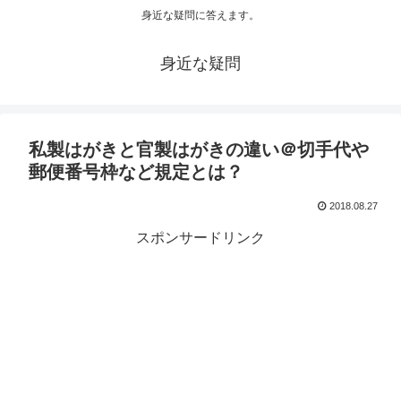
身近な疑問に答えます。
身近な疑問
私製はがきと官製はがきの違い＠切手代や
郵便番号枠など規定とは？
2018.08.27
スポンサードリンク