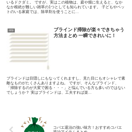
いるドクダミ。 ですが、実はこの植物は、庭や畑に生えると、なか
なか根絶が難しい雑草の1つとしても知られています。 子どもやペッ
トのいる家庭では、除草剤を使うことに...
ブラインド掃除が楽々できちゃう
掃除
方法まとめ 一瞬できれいに！
ブラインドは目隠しにもなってくれますし、見た目にもオシャレで素
敵なものがたくさんありますよね。 ですが、そんなブラインド、
「掃除するのが大変で困る・・・」と悩んでいる方も多いのではない
でしょうか？ 実はブラインドは、工夫すれば楽...
コバエ退治の強い味方！おすすめコバエ
退治アイテムまとめ