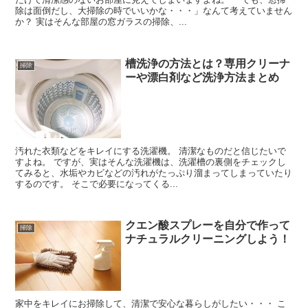
除は面倒だし、大掃除の時でいいかな・・・」なんて考えていません
か？ 実はそんな部屋の窓ガラスの掃除、...
槽洗浄の方法とは？専用クリーナ
掃除
ーや漂白剤など洗浄方法まとめ
汚れた衣類などをキレイにする洗濯機。 清潔なものだと信じたいで
すよね。 ですが、実はそんな洗濯機は、洗濯槽の裏側をチェックし
てみると、水垢やカビなどの汚れがたっぷり溜まってしまっていたり
するのです。 そこで必要になってくる...
クエン酸スプレーを自分で作って
掃除
ナチュラルクリーニングしよう！
家中をキレイにお掃除して、清潔で安心な暮らしがしたい・・・ こ