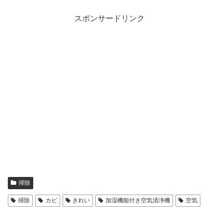
スポンサードリンク
掃除
掃除
カビ
きれい
加湿機能付き空気清浄機
空気