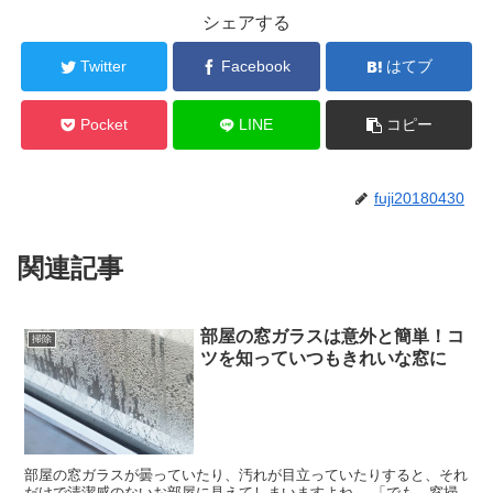
シェアする
Twitter
Facebook
はてブ
Pocket
LINE
コピー
fuji20180430
関連記事
部屋の窓ガラスは意外と簡単！コ
掃除
ツを知っていつもきれいな窓に
部屋の窓ガラスが曇っていたり、汚れが目立っていたりすると、それ
だけで清潔感のないお部屋に見えてしまいますよね。 「でも、窓掃