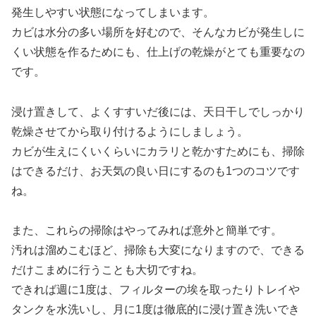
発生しやすい状態になってしまいます。
カビは水分の多い場所を好むので、そんなカビが発生しに
くい状態を作るためにも、仕上げの乾燥がとても重要なの
です。
浸け置きして、よくすすいだ後には、天日干しでしっかり
乾燥させてから取り付けるようにしましょう。
カビが生えにくいくらいにカラリと乾かすためにも、掃除
はできるだけ、お天気の良い日にするのも1つのコツです
ね。
また、これらの掃除はやってみれば意外と簡単です。
汚れは溜めこむほど、掃除も大変になりますので、できる
だけこまめに行うことも大切ですね。
できれば週に1度は、フィルターの埃を取ったりトレイや
タンクを水洗いし、月に1度は徹底的に浸け置き洗いでき