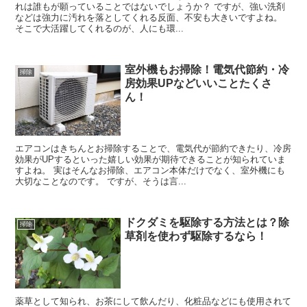
れは誰もが願っていることではないでしょうか？ ですが、強い洗剤
などは強力に汚れを落としてくれる反面、不安も大きいですよね。
そこで大活躍してくれるのが、人にも環...
室外機もお掃除！電気代節約・冷
掃除
房効果UPなどいいことたくさ
ん！
エアコンはきちんとお掃除することで、電気代が節約できたり、冷房
効果がUPするといった嬉しい効果が期待できることが知られていま
すよね。 実はそんなお掃除、エアコン本体だけでなく、室外機にも
大切なことなのです。 ですが、そうは言...
ドクダミを駆除する方法とは？除
掃除
草剤を使わず駆除するなら！
薬草として知られ、お茶にして飲んだり、化粧品などにも使用されて