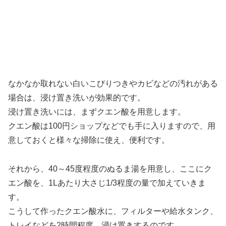
なかなか取れない白いこびりつきやカビなどの汚れがある
場合は、浸け置き洗いが効果的です。
浸け置き洗いには、まずクエン酸を用意します。
クエン酸は100円ショップなどでも手に入りますので、用
意しておくと様々な掃除に使え、便利です。
それから、40～45度程度のぬるま湯を用意し、ここにク
エン酸を、1Lあたり大さじ1/3程度の量で加えていきま
す。
こうして作ったクエン酸水に、フィルターや給水タンク、
トレイなどを2時間程度、浸け置きするのです。