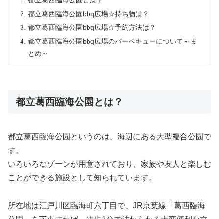
都立葛西臨海公園bbq広場☆持ち物は？
都立葛西臨海公園bbq広場☆予約方法は？
都立葛西臨海公園bbq広場のバーベキューについて～ま
とめ～
都立葛西臨海公園とは？
都立葛西臨海公園というのは、海辺にある大型複合公園で
す。
いろいろなゾーンが用意されており、家族や友人と楽しむ
ことができる施設として知られています。
所在地は江戸川区臨海町六丁目で、JR京葉線「葛西臨海