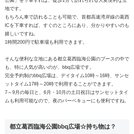
公園」を下車すれば、徒歩1分で訪れられる大変便利な立
地です。
もちろん車で訪れることも可能で、首都高速湾岸線の葛西
ICを下車すれば、すぐのところにあり、分かりやすいのも
嬉しいですね。
1時間200円で駐車場も利用できます。
そんな便利な立地にある都立葛西臨海公園のブースの中で
も、特に人気が高いのが、bbq広場です。
完全予約制のbbq広場は、デイタイム10時～16時、サンセ
ットタイム17時～20時で利用することができます。
7～9月の毎日と、6月・10月の土日祝日はサンセットタイ
ムも利用可能なので、夜のバーベキューにも便利ですね。
都立葛西臨海公園bbq広場☆持ち物は？