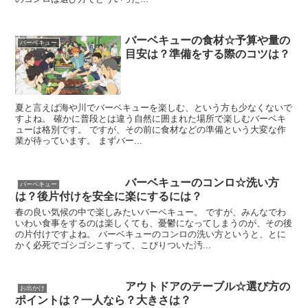
バーベキューの食材☆予算や量の
バーベキュー
目安は？準備をする際のコツは？
夏と言えば海や川でバーベキューを楽しむ、という方も少なくないで
すよね。 確かに普段とは違う自然に囲まれた場所で楽しむバーベキ
ューは格別です。 ですが、その前に食材などの準備という大変な作
業が待っています。 まずバー...
バーベキューのコンロ☆洗い方
バーベキュー
は？後片付けを安全に楽にするには？
春の良い気候の中で楽しみたいバーベキュー。 ですが、みんなでわ
いわい食事をするのは楽しくても、憂鬱になってしまうのが、その後
の片付けですよね。 バーベキューのコンロの洗い方というと、とに
かく必死でゴシゴシこすって、こびりついた汚...
アウトドアのテーブル☆選び方の
お出かけ
ポイントは？一人なら？大きさは？