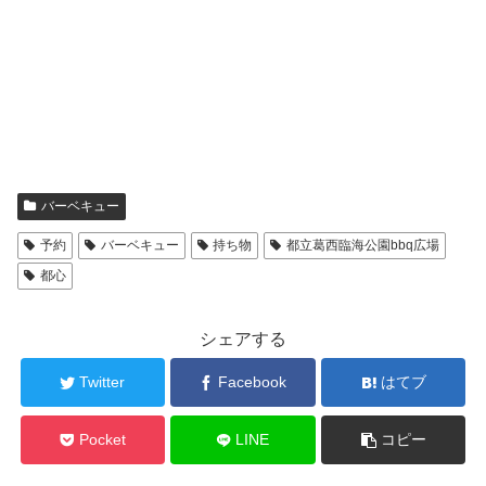
バーベキュー
予約
バーベキュー
持ち物
都立葛西臨海公園bbq広場
都心
シェアする
Twitter
Facebook
はてブ
Pocket
LINE
コピー