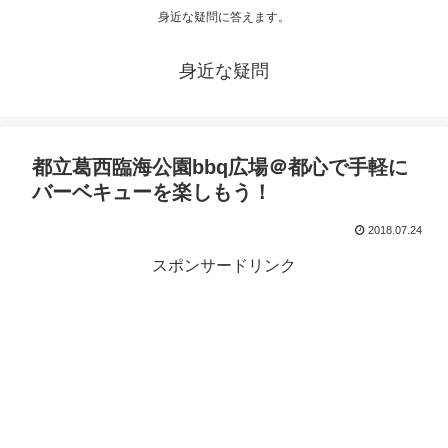
身近な疑問に答えます。
身近な疑問
都立葛西臨海公園bbq広場＠都心で手軽に
バーベキューを楽しもう！
2018.07.24
スポンサードリンク