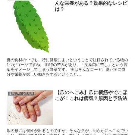
んな栄養がある？効果的なレシピ
は？
夏の食材の中でも、特に健康によいということで注目されている物の
1つがゴーヤですね。 独特の苦みがあり、「良薬口に苦し」という言
葉をイメージしてしまう野菜です。 実はそんなゴーヤ、夏バテに成
分や栄養が嬉しい働きをするということ...
【爪のへこみ】爪に横筋やでこぼ
健康に関する豆知識
こが！これは病気？原因と予防法
爪の形には個性が出るものですが、そんな爪が、明らかにへこんでい