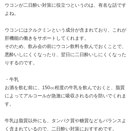
ウコンが二日酔い対策に役立つというのは、有名な話です
よね。
ウコンにはクルクミンという成分が含まれており、これが
肝機能の働きをサポートしてくれます。
そのため、飲み会の前にウコン飲料を飲んでおくことで、
悪酔いしにくくなったり、翌日に二日酔いしにくくなった
りするのです。
・牛乳
お酒を飲む前に、150㏄程度の牛乳を飲んでおくと、脂質
によってアルコールが急激に吸収されるのを防いでくれま
す。
牛乳は脂質以外にも、タンパク質や糖質などもバランスよ
く含まれているので、二日酔い対策におすすめです。