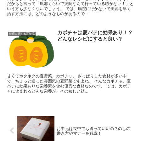
だからと言って「風邪くらいで病院なんて行っている暇がない！」と
いう方も少なくないでしょう。 では、病院に行かないで風邪を早く
治す方法には、どのようなものがあるので...
カボチャは夏バテに効果あり！？
健康に関する豆知識
どんなレシピにすると良い？
甘くてホクホクの夏野菜、カボチャ。 さっぱりした食材が多い中
で、ちょっと違った雰囲気の夏野菜ですよね。 そんなカボチャ、夏
バテに効果ありな栄養素を含む優秀な食材なのです。 では、カボチ
ャに含まれるどんな栄養が、その嬉しい効...
お中元は喪中でも送っていいの？のしの
書き方やマナーを解説！