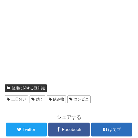
健康に関する豆知識
二日酔い
効く
飲み物
コンビニ
シェアする
Twitter
Facebook
はてブ