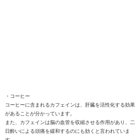
・コーヒー
コーヒーに含まれるカフェインは、肝臓を活性化する効果
があることが分かっています。
また、カフェインは脳の血管を収縮させる作用があり、二
日酔いによる頭痛を緩和するのにも効くと言われていま
す。