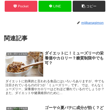
Pocket
LINE
コピー
mijikanagimon
関連記事
ダイエットに！ミューズリーの栄
健康に関する豆知識
養価やカロリー？糖質制限中でも
可？
ダイエットに効果的と言われる食品にはいろいろありますが、中でも
注目されているものの1つが「ミューズリー」です。 では、そんなミ
ューズリー、栄養価やカロリーはどれほど優れているのでしょうか？
また、ダイエットや健康維持のために...
ゴーヤ☆夏バテに成分が効く？ど
健康に関する豆知識