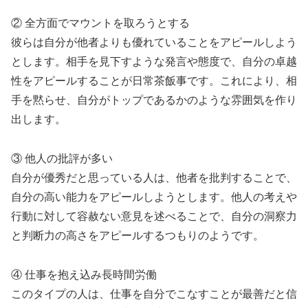
② 全方面でマウントを取ろうとする
彼らは自分が他者よりも優れていることをアピールしよう
とします。相手を見下すような発言や態度で、自分の卓越
性をアピールすることが日常茶飯事です。これにより、相
手を黙らせ、自分がトップであるかのような雰囲気を作り
出します。
③ 他人の批評が多い
自分が優秀だと思っている人は、他者を批判することで、
自分の高い能力をアピールしようとします。他人の考えや
行動に対して容赦ない意見を述べることで、自分の洞察力
と判断力の高さをアピールするつもりのようです。
④ 仕事を抱え込み長時間労働
このタイプの人は、仕事を自分でこなすことが最善だと信