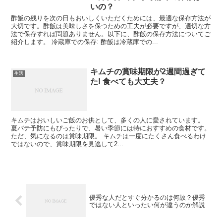
いの？
酢飯の残りを次の日もおいしくいただくためには、最適な保存方法が
大切です。酢飯は美味しさを保つための工夫が必要ですが、適切な方
法で保存すれば問題ありません。以下に、酢飯の保存方法についてご
紹介します。 冷蔵庫での保存: 酢飯は冷蔵庫での...
キムチの賞味期限が2週間過ぎて
生活
た! 食べても大丈夫？
キムチはおいしいご飯のお供として、多くの人に愛されています。
夏バテ予防にもぴったりで、暑い季節には特におすすめの食材です。
ただ、気になるのは賞味期限。 キムチは一度にたくさん食べるわけ
ではないので、賞味期限を見逃して2...
優秀な人だとすぐ分かるのは何故？優秀
ではない人といったい何が違うのか解説