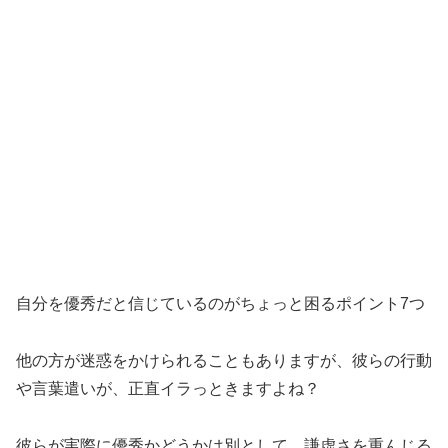
自分を優秀だと信じているのがちょっと困るポイント7つ
他の方が迷惑をかけられることもありますが、彼らの行動
や言葉遣いが、正直イラっときますよね？
彼らが実際に優秀かどうかは別として、謙虚さを重んじる