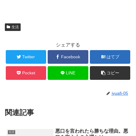
生活
シェアする
Twitter
Facebook
はてブ
Pocket
LINE
コピー
jyuafi-05
関連記事
悪口を言われたら勝ちな理由。悪
生活