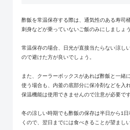
酢飯を常温保存する際は、通気性のある寿司
刺身などが乗っていないご飯のみにしましょ
常温保存の場合、日光が直接当たらない涼し
ので避けた方が良いでしょう。
また、クーラーボックスがあれば酢飯と一緒
使う場合も、内釜の底部分に保冷剤などを入
保温機能は使用できませんので注意が必要で
冬の涼しい時期でも酢飯の保存は半日から1
くので、翌日までには食べきることが望まし