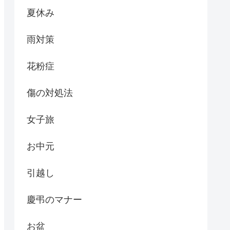
夏休み
雨対策
花粉症
傷の対処法
女子旅
お中元
引越し
慶弔のマナー
お盆