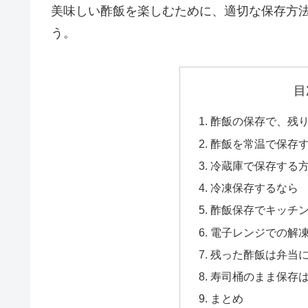
美味しい酢飯を楽しむために、適切な保存方
う。
目
酢飯の保存で、残
酢飯を常温で保存
冷蔵庫で保存する
冷凍保存するなら
酢飯保存でキッチ
電子レンジでの解
残った酢飯は弁当
寿司桶のまま保存
まとめ