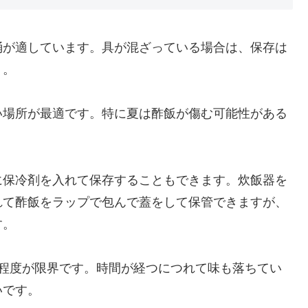
桶が適しています。具が混ざっている場合は、保存は
う。
い場所が最適です。特に夏は酢飯が傷む可能性がある
に保冷剤を入れて保存することもできます。炊飯器を
れて酢飯をラップで包んで蓋をして保管できますが、
す。
日程度が限界です。時間が経つにつれて味も落ちてい
いです。