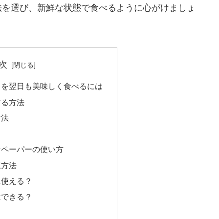
法を選び、新鮮な状態で食べるように心がけましょ
次
りを翌日も美味しく食べるには
する方法
方法
ンペーパーの使い方
凍方法
に使える？
はできる？