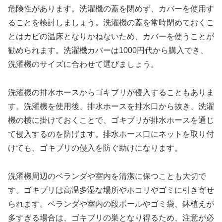
危険性があります。洗濯機の蓋を閉めず、カバーを使用す
ることを検討しましょう。洗濯機の蓋を常時閉めておくこ
とはカビの温床となりかねないため、カバーを使うことが
勧められます。洗濯機カバーは1000円代から購入でき、
洗濯機のサイズに合わせて選びましょう。
洗濯機の排水ホースからゴキブリが侵入することもありま
す。洗濯機を使用後、排水ホースを排水口から抜き、洗濯
機の横に掛けておくことで、ゴキブリが排水ホースを通じ
て侵入するのを防げます。排水ホース口にネットを取り付
けても、ゴキブリの侵入を防ぐ助けになります。
洗濯機周辺のベランダや室内を清潔に保つことも大切で
す。ゴキブリは高温多湿な場所やホコリやゴミに引き寄せ
られます。ベランダや室内の段ボールやゴミ袋、鉢植えが
多すぎる場合は、ゴキブリの巣となり得るため、注意が必