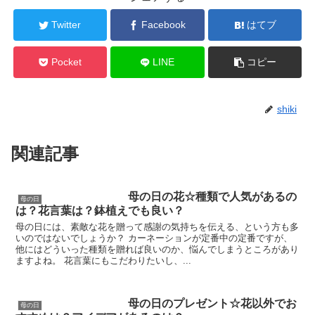
Twitter
Facebook
はてブ
Pocket
LINE
コピー
shiki
関連記事
母の日の花☆種類で人気があるの
母の日
は？花言葉は？鉢植えでも良い？
母の日には、素敵な花を贈って感謝の気持ちを伝える、という方も多
いのではないでしょうか？ カーネーションが定番中の定番ですが、
他にはどういった種類を贈れば良いのか、悩んでしまうところがあり
ますよね。 花言葉にもこだわりたいし、...
母の日のプレゼント☆花以外でお
母の日