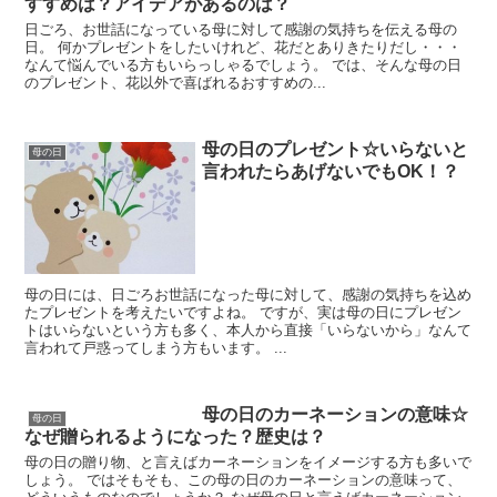
すすめは？アイデアがあるのは？
日ごろ、お世話になっている母に対して感謝の気持ちを伝える母の
日。 何かプレゼントをしたいけれど、花だとありきたりだし・・・
なんて悩んでいる方もいらっしゃるでしょう。 では、そんな母の日
のプレゼント、花以外で喜ばれるおすすめの...
母の日のプレゼント☆いらないと
母の日
言われたらあげないでもOK！？
母の日には、日ごろお世話になった母に対して、感謝の気持ちを込め
たプレゼントを考えたいですよね。 ですが、実は母の日にプレゼン
トはいらないという方も多く、本人から直接「いらないから」なんて
言われて戸惑ってしまう方もいます。 ...
母の日のカーネーションの意味☆
母の日
なぜ贈られるようになった？歴史は？
母の日の贈り物、と言えばカーネーションをイメージする方も多いで
しょう。 ではそもそも、この母の日のカーネーションの意味って、