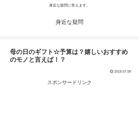
身近な疑問に答えます。
身近な疑問
母の日のギフト☆予算は？嬉しいおすすめ
のモノと言えば！？
2018.07.08
スポンサードリンク