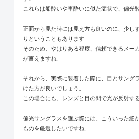
これらは船酔いや車酔いに似た症状で、偏光
正面から見た時には見え方も良いのに、少し
りということもあります。
そのため、やはりある程度、信頼できるメー
が言えますね。
それから、実際に装着した際に、目とサング
けた方が良いでしょう。
この場合にも、レンズと目の間で光が反射す
偏光サングラスを選ぶ際には、こういった細
ものを厳選したいですね。