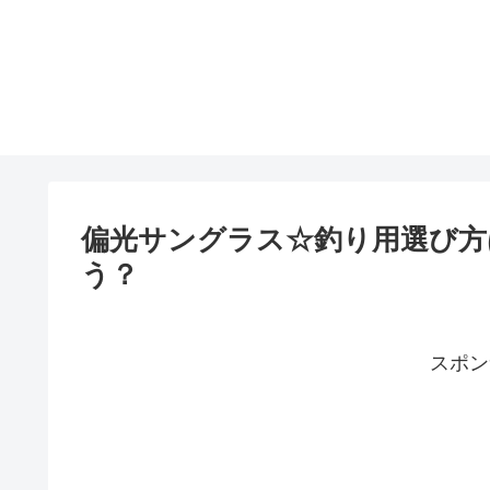
偏光サングラス☆釣り用選び方
う？
スポン