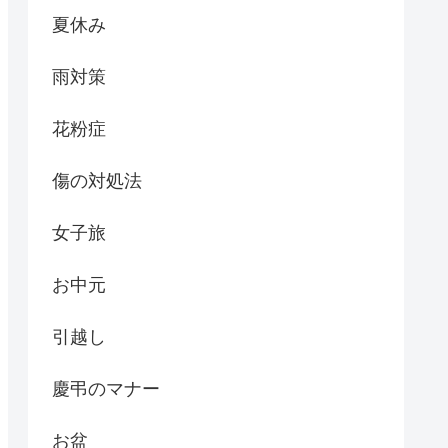
夏休み
雨対策
花粉症
傷の対処法
女子旅
お中元
引越し
慶弔のマナー
お盆