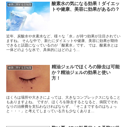
酸素水の気になる効果！ダイエッ
健康に関する豆知識
トや健康、美容に効果があるの？
近年、炭酸水や水素水など、様々な「水」が持つ効果が注目されてい
ますね。 そんな中で、新たにダイエットや健康、美容に効果が期待
できると話題になっているのが「酸素水」です。 では、酸素水とは
一体どのような水で、具体的にはどのよう...
精油ジェルでほくろの除去は可能
健康に関する豆知識
か？精油ジェルの効果と使い
方！
ほくろは場所や大きさによっては、大きなコンプレックスになること
もありますよね。 ですが、ほくろを除去するとなると、病院でそれ
なりの治療費を支払わなければならず、「そこまでするのはちょっ
と・・・」と考えてしまっている方も少なくありま...