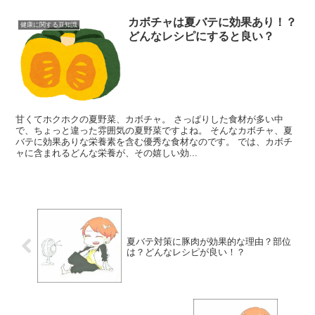
カボチャは夏バテに効果あり！？
健康に関する豆知識
どんなレシピにすると良い？
甘くてホクホクの夏野菜、カボチャ。 さっぱりした食材が多い中
で、ちょっと違った雰囲気の夏野菜ですよね。 そんなカボチャ、夏
バテに効果ありな栄養素を含む優秀な食材なのです。 では、カボチ
ャに含まれるどんな栄養が、その嬉しい効...
夏バテ対策に豚肉が効果的な理由？部位
は？どんなレシピが良い！？