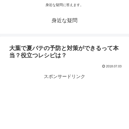
身近な疑問に答えます。
身近な疑問
大葉で夏バテの予防と対策ができるって本
当？役立つレシピは？
2018.07.03
スポンサードリンク