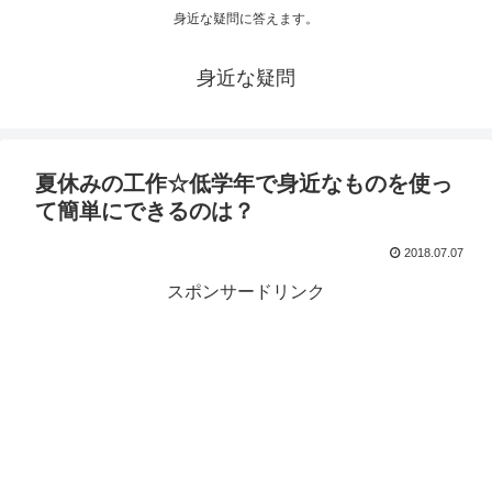
身近な疑問に答えます。
身近な疑問
夏休みの工作☆低学年で身近なものを使っ
て簡単にできるのは？
2018.07.07
スポンサードリンク