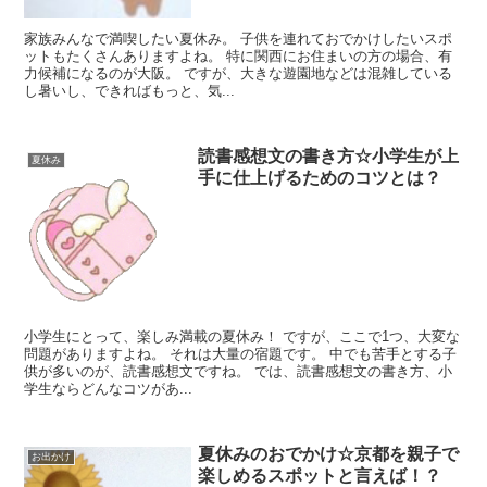
家族みんなで満喫したい夏休み。 子供を連れておでかけしたいスポ
ットもたくさんありますよね。 特に関西にお住まいの方の場合、有
力候補になるのが大阪。 ですが、大きな遊園地などは混雑している
し暑いし、できればもっと、気...
読書感想文の書き方☆小学生が上
夏休み
手に仕上げるためのコツとは？
小学生にとって、楽しみ満載の夏休み！ ですが、ここで1つ、大変な
問題がありますよね。 それは大量の宿題です。 中でも苦手とする子
供が多いのが、読書感想文ですね。 では、読書感想文の書き方、小
学生ならどんなコツがあ...
夏休みのおでかけ☆京都を親子で
お出かけ
楽しめるスポットと言えば！？