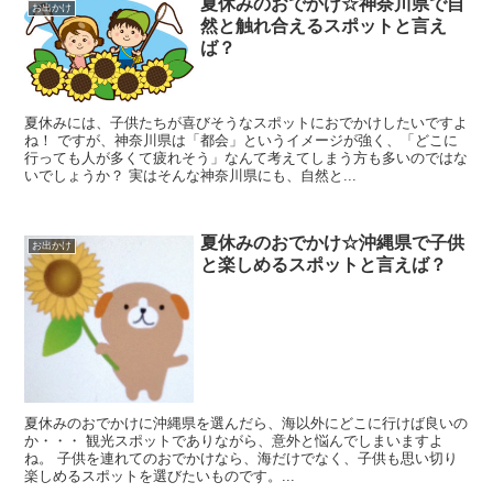
夏休みのおでかけ☆神奈川県で自
お出かけ
然と触れ合えるスポットと言え
ば？
夏休みには、子供たちが喜びそうなスポットにおでかけしたいですよ
ね！ ですが、神奈川県は「都会」というイメージが強く、「どこに
行っても人が多くて疲れそう」なんて考えてしまう方も多いのではな
いでしょうか？ 実はそんな神奈川県にも、自然と...
夏休みのおでかけ☆沖縄県で子供
お出かけ
と楽しめるスポットと言えば？
夏休みのおでかけに沖縄県を選んだら、海以外にどこに行けば良いの
か・・・ 観光スポットでありながら、意外と悩んでしまいますよ
ね。 子供を連れてのおでかけなら、海だけでなく、子供も思い切り
楽しめるスポットを選びたいものです。...