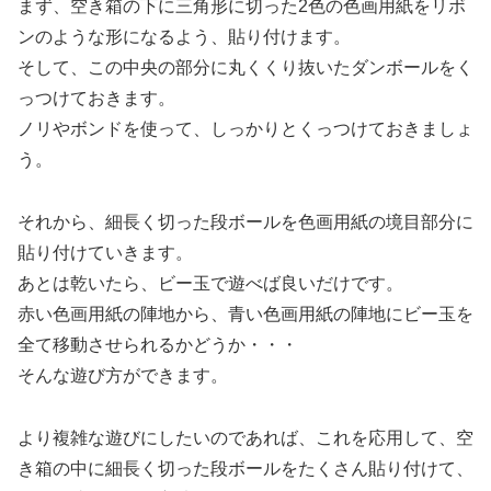
まず、空き箱の下に三角形に切った2色の色画用紙をリボ
ンのような形になるよう、貼り付けます。
そして、この中央の部分に丸くくり抜いたダンボールをく
っつけておきます。
ノリやボンドを使って、しっかりとくっつけておきましょ
う。
それから、細長く切った段ボールを色画用紙の境目部分に
貼り付けていきます。
あとは乾いたら、ビー玉で遊べば良いだけです。
赤い色画用紙の陣地から、青い色画用紙の陣地にビー玉を
全て移動させられるかどうか・・・
そんな遊び方ができます。
より複雑な遊びにしたいのであれば、これを応用して、空
き箱の中に細長く切った段ボールをたくさん貼り付けて、