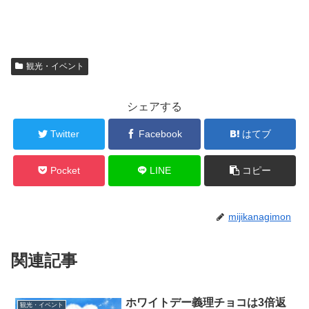
観光・イベント
シェアする
Twitter
Facebook
はてブ
Pocket
LINE
コピー
mijikanagimon
関連記事
ホワイトデー義理チョコは3倍返
観光・イベント