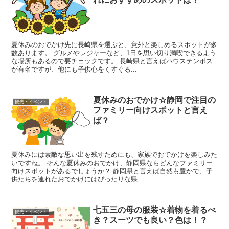
夏休みのおでかけ先に長崎県を選ぶと、意外と楽しめるスポットが多
数あります。 グルメやレジャーなど、1日を思い切り満喫できるよう
な場所もあるので要チェックです。 長崎県と言えばハウステンボス
が有名ですが、他にも子供心をくすぐる...
夏休みのおでかけ☆静岡で注目の
観光・イベント
ファミリー向けスポットと言え
ば？
夏休みには素敵な思い出を残すためにも、家族でおでかけを楽しみた
いですね。 そんな夏休みのおでかけ、静岡県ならどんなファミリー
向けスポットがあるでしょうか？ 静岡県と言えば自然も豊かで、子
供たちを連れたおでかけにはぴったりな県...
七五三の母の服装☆着物を着るべ
観光・イベント
き？スーツでも良い？色は！？