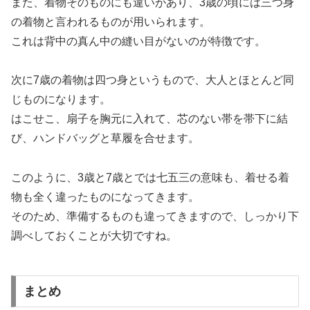
また、着物そのものにも違いがあり、3歳の頃には三つ身
の着物と言われるものが用いられます。
これは背中の真ん中の縫い目がないのが特徴です。
次に7歳の着物は四つ身というもので、大人とほとんど同
じものになります。
はこせこ、扇子を胸元に入れて、芯のない帯を帯下に結
び、ハンドバッグと草履を合せます。
このように、3歳と7歳とでは七五三の意味も、着せる着
物も全く違ったものになってきます。
そのため、準備するものも違ってきますので、しっかり下
調べしておくことが大切ですね。
まとめ