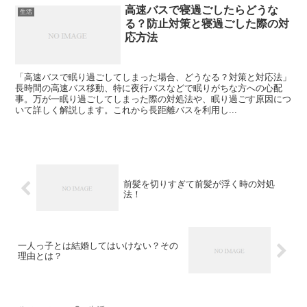
高速バスで寝過ごしたらどうな
生活
る？防止対策と寝過ごした際の対
応方法
「高速バスで眠り過ごしてしまった場合、どうなる？対策と対応法」
長時間の高速バス移動、特に夜行バスなどで眠りがちな方への心配
事。万が一眠り過ごしてしまった際の対処法や、眠り過ごす原因につ
いて詳しく解説します。これから長距離バスを利用し...
前髪を切りすぎて前髪が浮く時の対処
法！
一人っ子とは結婚してはいけない？その
理由とは？