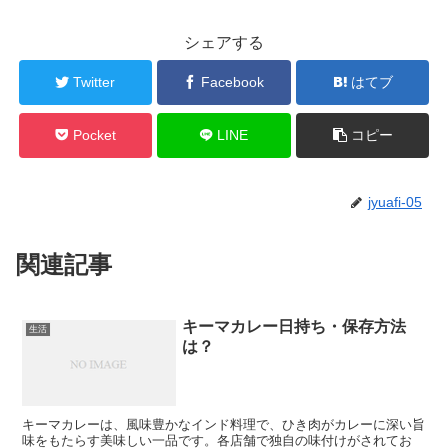
シェアする
Twitter
Facebook
はてブ
Pocket
LINE
コピー
jyuafi-05
関連記事
キーマカレー日持ち・保存方法
生活
は？
キーマカレーは、風味豊かなインド料理で、ひき肉がカレーに深い旨
味をもたらす美味しい一品です。各店舗で独自の味付けがされてお