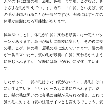
人間の体には髪の毛、眉毛、鼻毛、まつ毛、ヒゲなど、さ
まざまな毛が生えています。通常、「白髪」といえば、髪
の毛が連想されることが一般的ですが、実際にはすべての
体毛が白髪になる可能性があります。
興味深いことに、体毛が白髪に変わる順番には一定のパタ
ーンがあります。鼻毛が最初に白髪に変わり、その後に髪
の毛、ヒゲ、体の毛、眉毛の順に進んでいきます。髪の毛
が一番目立つため、髪の毛が最初に白髪に変わるかのよう
に感じられますが、実際には鼻毛が静かに変化していま
す。
したがって、「髪の毛はまだ白髪がないのに、鼻毛には白
髪が生えている」というケースも普通に見られます。逆
に、髪の毛は黒いのに鼻毛に白髪が見られる場合、これは
髪の毛に対する白髪の注意サインとも言えるでしょう。髪