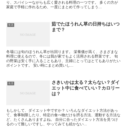
り、スパイシーながらも広く愛される料理の一つです。 多くの方が
家庭で手軽に作れるため、一度にまとめて作ってしまう...
茹でたほうれん草の日持ちはいつ
生活
まで？
冬場には旬のほうれん草が出回ります。 栄養価が高く、さまざまな
料理に使えるので、冬には我が家でもよく活用される野菜です。 旬
の野菜は安く手に入ることもあり、主婦にとってはとてもありがたい
ポイントです。 安い時にまとめ買いし...
さきいかは太る？太らない？ダイ
生活
エット中に食べていい？カロリー
は？
もしかして、ダイエット中ですか？ いろんなダイエット方法があっ
て、食事制限したり、特定の食べ物だけを摂る方法、運動する方法な
ど、たくさんありますよね。 自分に合ったダイエット方法を見つけ
るのって難しいですし、やってみても続かない...