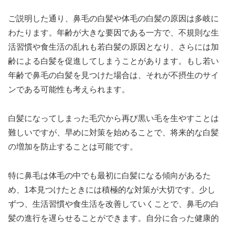
ご説明した通り、鼻毛の白髪や体毛の白髪の原因は多岐に
わたります。年齢が大きな要因である一方で、不規則な生
活習慣や食生活の乱れも若白髪の原因となり、さらには加
齢による白髪を促進してしまうことがあります。もし若い
年齢で鼻毛の白髪を見つけた場合は、それが不摂生のサイ
ンである可能性も考えられます。
白髪になってしまった毛穴から再び黒い毛を生やすことは
難しいですが、早めに対策を始めることで、将来的な白髪
の増加を防止することは可能です。
特に鼻毛は体毛の中でも最初に白髪になる傾向があるた
め、1本見つけたときには積極的な対策が大切です。少し
ずつ、生活習慣や食生活を改善していくことで、鼻毛の白
髪の進行を遅らせることができます。自分に合った健康的