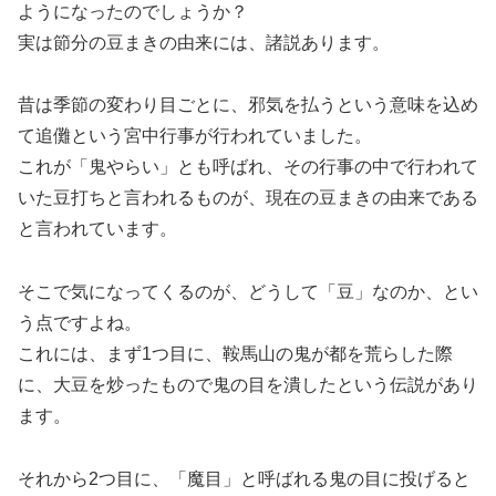
ようになったのでしょうか？
実は節分の豆まきの由来には、諸説あります。
昔は季節の変わり目ごとに、邪気を払うという意味を込め
て追儺という宮中行事が行われていました。
これが「鬼やらい」とも呼ばれ、その行事の中で行われて
いた豆打ちと言われるものが、現在の豆まきの由来である
と言われています。
そこで気になってくるのが、どうして「豆」なのか、とい
う点ですよね。
これには、まず1つ目に、鞍馬山の鬼が都を荒らした際
に、大豆を炒ったもので鬼の目を潰したという伝説があり
ます。
それから2つ目に、「魔目」と呼ばれる鬼の目に投げると