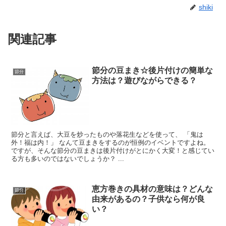
shiki
関連記事
節分の豆まき☆後片付けの簡単な
節分
方法は？遊びながらできる？
節分と言えば、大豆を炒ったものや落花生などを使って、 「鬼は
外！福は内！」 なんて豆まきをするのが恒例のイベントですよね。
ですが、そんな節分の豆まきは後片付けがとにかく大変！と感じてい
る方も多いのではないでしょうか？ ...
恵方巻きの具材の意味は？どんな
節分
由来があるの？子供なら何が良
い？