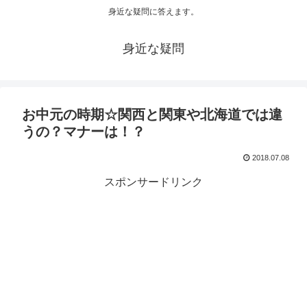
身近な疑問に答えます。
身近な疑問
お中元の時期☆関西と関東や北海道では違
うの？マナーは！？
2018.07.08
スポンサードリンク