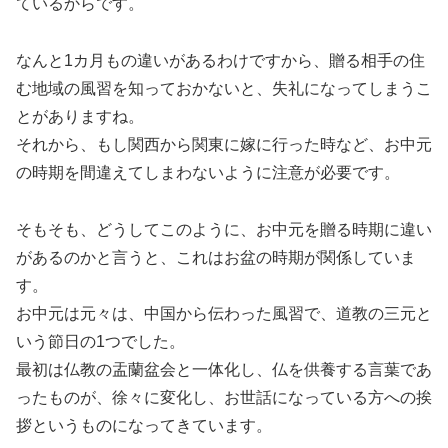
ているからです。
なんと1カ月もの違いがあるわけですから、贈る相手の住
む地域の風習を知っておかないと、失礼になってしまうこ
とがありますね。
それから、もし関西から関東に嫁に行った時など、お中元
の時期を間違えてしまわないように注意が必要です。
そもそも、どうしてこのように、お中元を贈る時期に違い
があるのかと言うと、これはお盆の時期が関係していま
す。
お中元は元々は、中国から伝わった風習で、道教の三元と
いう節日の1つでした。
最初は仏教の盂蘭盆会と一体化し、仏を供養する言葉であ
ったものが、徐々に変化し、お世話になっている方への挨
拶というものになってきています。