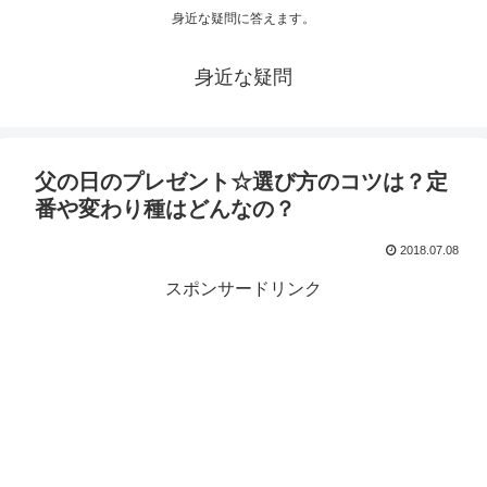
身近な疑問に答えます。
身近な疑問
父の日のプレゼント☆選び方のコツは？定
番や変わり種はどんなの？
2018.07.08
スポンサードリンク