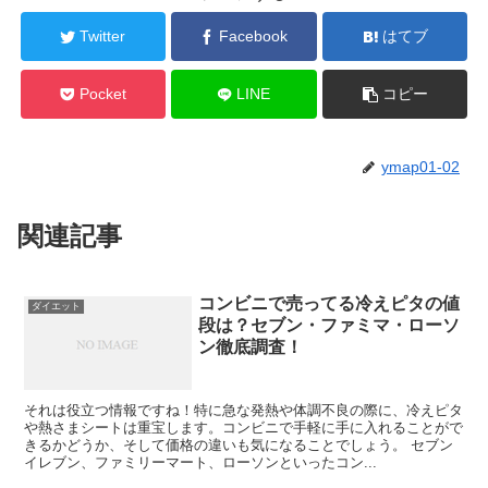
Twitter
Facebook
はてブ
Pocket
LINE
コピー
ymap01-02
関連記事
コンビニで売ってる冷えピタの値
ダイエット
段は？セブン・ファミマ・ローソ
ン徹底調査！
それは役立つ情報ですね！特に急な発熱や体調不良の際に、冷えピタ
や熱さまシートは重宝します。コンビニで手軽に手に入れることがで
きるかどうか、そして価格の違いも気になることでしょう。 セブン
イレブン、ファミリーマート、ローソンといったコン...