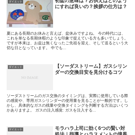
初盆の意味は？お供えはどのよう
ダイエット
にすれば良いの？挨拶の仕方は？
夏にある長期のお休みと言えば、盆休みですよね。 今の時代には、
これを単なる長期休暇のような印象で捉えている方も多いでしょう。
ですが本来は、お盆は無くなったご先祖を迎え、そして送るという大
切な日となっています。 中でも...
【ソーダストリーム】ガスシリン
ダイエット
ダーの交換目安を見分けるコツ
ソーダストリームのガス交換のタイミングは、実際に使用している際
の感覚や、専用ガスシリンダーの使用量を見ることが一般的です。し
かし、具体的なガスの残量や交換タイミングを判断する方法はいくつ
かありますよ。 ガスの注入感覚: ガスを注入する...
モラハラ上司に効く6つの賢い対
ダイエット
処法｜指導とハラスメントの境界