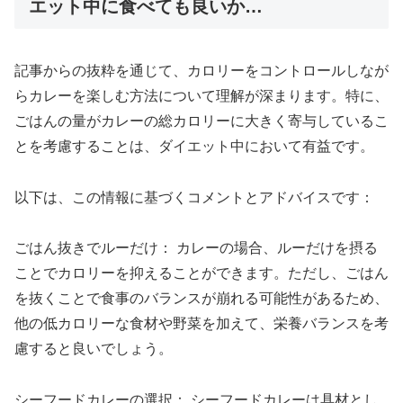
エット中に食べても良いか…
記事からの抜粋を通じて、カロリーをコントロールしなが
らカレーを楽しむ方法について理解が深まります。特に、
ごはんの量がカレーの総カロリーに大きく寄与しているこ
とを考慮することは、ダイエット中において有益です。
以下は、この情報に基づくコメントとアドバイスです：
ごはん抜きでルーだけ： カレーの場合、ルーだけを摂る
ことでカロリーを抑えることができます。ただし、ごはん
を抜くことで食事のバランスが崩れる可能性があるため、
他の低カロリーな食材や野菜を加えて、栄養バランスを考
慮すると良いでしょう。
シーフードカレーの選択： シーフードカレーは具材とし