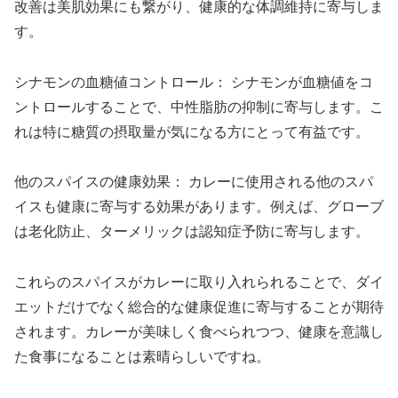
改善は美肌効果にも繋がり、健康的な体調維持に寄与しま
す。
シナモンの血糖値コントロール： シナモンが血糖値をコ
ントロールすることで、中性脂肪の抑制に寄与します。こ
れは特に糖質の摂取量が気になる方にとって有益です。
他のスパイスの健康効果： カレーに使用される他のスパ
イスも健康に寄与する効果があります。例えば、グローブ
は老化防止、ターメリックは認知症予防に寄与します。
これらのスパイスがカレーに取り入れられることで、ダイ
エットだけでなく総合的な健康促進に寄与することが期待
されます。カレーが美味しく食べられつつ、健康を意識し
た食事になることは素晴らしいですね。