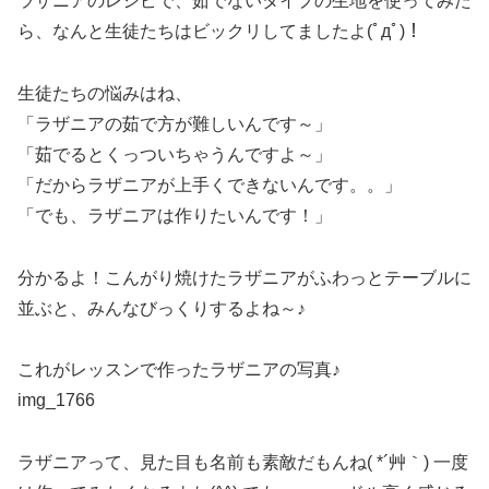
ラザニアのレシピで、茹でないタイプの生地を使ってみた
ら、なんと生徒たちはビックリしてましたよ(ﾟдﾟ)！
生徒たちの悩みはね、
「ラザニアの茹で方が難しいんです～」
「茹でるとくっついちゃうんですよ～」
「だからラザニアが上手くできないんです。。」
「でも、ラザニアは作りたいんです！」
分かるよ！こんがり焼けたラザニアがふわっとテーブルに
並ぶと、みんなびっくりするよね～♪
これがレッスンで作ったラザニアの写真♪
img_1766
ラザニアって、見た目も名前も素敵だもんね( *´艸｀) 一度