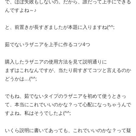
で、ほぼ失敗もしないの。だから、誰だって上手にできる
んですよね～♪
と、前置きが長すぎましたが本題に入りますね(^^;
茹でないラザニアを上手に作るコツ4つ
購入したラザニアの使用方法を見て説明通りに
まずはこれなんですが、当たり前すぎてコツと言えるのか
どうかは…(^^;
でもね、茹でないタイプのラザニアを初めて使うときっ
て、本当にこれでいいのかな？って心配になっちゃうんで
すよね。私はそうでしたよ(^^;
いくら説明に書いてあっても、これでいいのかな？って疑