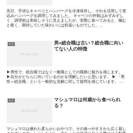
先日、手頃なキャベツとハンバーグを冷凍保存し、それを活用して煮
込みハンバーグを調理してみました。 キャベツの外観はみずみずし
く、調理前は美味しそうに見えましたが、実際に食べてみると、噛む
と硬く、期待していた味わいには程遠いものでした。...
男=総合職は古い？総合職に向い
生活
てない人の特徴
▶男性で、総合職ではなく一般職としての職務に魅力を感じます。
▶自分がどちらに向いているのかを理解したいと思います。 ▶ 「男
性＝総合職」という一般的な見解に対して疑問を感じています。 ...
マシュマロは何歳から食べられ
生活
る？
マシュマロは優れた柔らかいおやつで、その食べやすさから広く親し