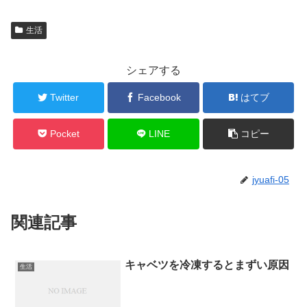
生活
シェアする
Twitter
Facebook
はてブ
Pocket
LINE
コピー
jyuafi-05
関連記事
キャベツを冷凍するとまずい原因
生活