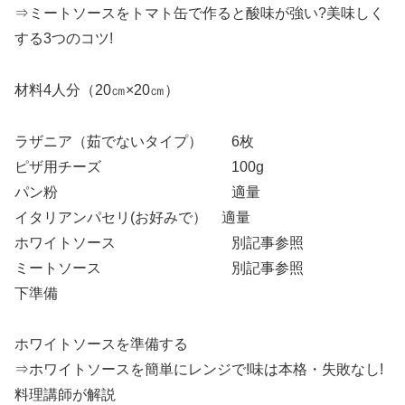
⇒ミートソースをトマト缶で作ると酸味が強い?美味しく
する3つのコツ!
材料4人分（20㎝×20㎝）
ラザニア（茹でないタイプ） 6枚
ピザ用チーズ 100g
パン粉 適量
イタリアンパセリ(お好みで） 適量
ホワイトソース 別記事参照
ミートソース 別記事参照
下準備
ホワイトソースを準備する
⇒ホワイトソースを簡単にレンジで!味は本格・失敗なし!
料理講師が解説