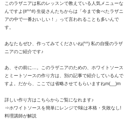
このラザニアは私のレッスンで教えている人気メニューな
んですよ(#^^#) 生徒さんたちからは「今まで食べたラザニ
アの中で一番おいしい！」って言われることも多いんで
す。
あなたもぜひ、作ってみてくださいね(^^) 私の自慢のラザ
ニアのご紹介です♪
あ、その前に…。このラザニアのための、ホワイトソース
とミートソースの作り方は、別の記事で紹介しているんで
すよ。だから、ここでは省略させてもらいますねm(__)m
詳しい作り方はこちらからご覧になれます♪
⇒ホワイトソースを簡単にレンジで!味は本格・失敗なし!
料理講師が解説