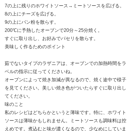
7の上に残りのホワイトソース→ミートソースを広げる。
8の上にチーズを広げる。
9の上にパン粉を散らす。
200℃に予熱したオーブンで20分～25分焼く。
すぐに取り出し、お好みでパセリを散らす。
美味しく作るためのポイント
茹でないタイプのラザニアは、オーブンでの加熱時間をラ
ベルの指示に従ってくださいね。
オーブンによって焼き加減が異なるので、焼く途中で様子
を見てください。美しい焼き色がついたらすぐに取り出し
てください。
味のこと
私のレシピはどちらかというと薄味です。特に、ホワイト
ソースは薄味かもしれません。ミートソースも調味料は控
えめです。煮込むと味が濃くなるので、少なめにしていま