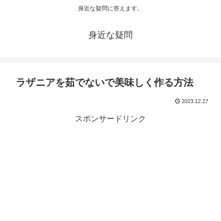
身近な疑問に答えます。
身近な疑問
ラザニアを茹でないで美味しく作る方法
2023.12.27
スポンサードリンク