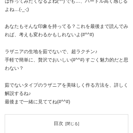
は作ってみたくなるよね(^^) でも…、ハードル高く感じる
よね…(-_-;)
あなたもそんな印象を持ってる？これを最後まで読んでみ
れば、考えも変わるかもしれないよ(#^^#)
ラザニアの生地を茹でないで、超ラクチン♪
手軽で簡単に、贅沢でおいしい(#^^#) すごく魅力的だと思
わない？
茹でないタイプのラザニアを美味しく作る方法を、詳しく
解説するね♪
最後まで一緒に見ててね(#^^#)
目次