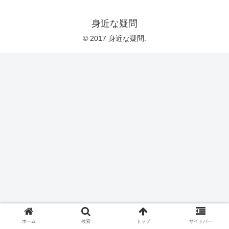
身近な疑問
© 2017 身近な疑問.
ホーム
検索
トップ
サイドバー