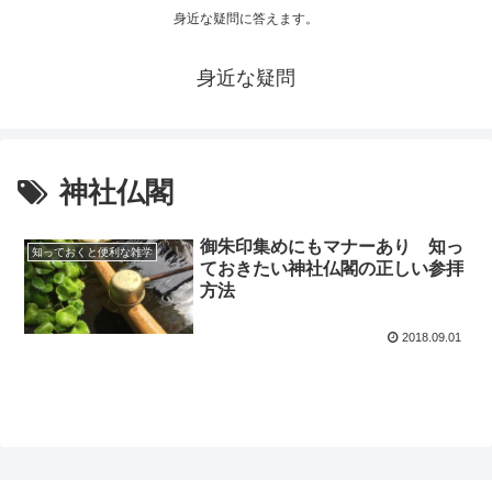
身近な疑問に答えます。
身近な疑問
神社仏閣
御朱印集めにもマナーあり 知っ
知っておくと便利な雑学
ておきたい神社仏閣の正しい参拝
方法
2018.09.01