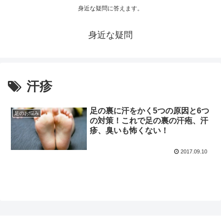
身近な疑問に答えます。
身近な疑問
汗疹
足の裏に汗をかく5つの原因と6つ
足のお悩み
の対策！これで足の裏の汗疱、汗
疹、臭いも怖くない！
2017.09.10