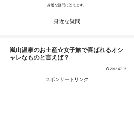
身近な疑問に答えます。
身近な疑問
嵐山温泉のお土産☆女子旅で喜ばれるオシ
ャレなものと言えば？
2018.07.07
スポンサードリンク