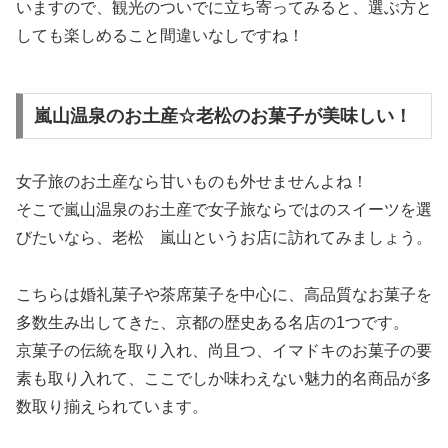
いますので、観光のついでに立ち寄ってみると、選ぶ方と
しても楽しめること間違いなしですね！
嵐山温泉のお土産☆老松のお菓子が美味しい！
女子旅のお土産なら甘いものも外せませんよね！
そこで嵐山温泉のお土産で女子旅ならではのスイーツを選
びたいなら、老松 嵐山というお店に訪れてみましょう。
こちらは婚礼菓子や茶席菓子を中心に、高品質なお菓子を
多数生み出してきた、京都の歴史ある名店の1つです。
京菓子の伝統を取り入れ、尚且つ、イマドキのお菓子の要
素も取り入れて、ここでしか味わえない魅力的名商品が多
数取り揃えられています。