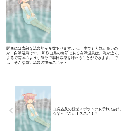
関西には素敵な温泉地が多数ありますよね。 中でも人気が高いの
が、白浜温泉です。 和歌山県の南部にある白浜温泉は、海が近く、
まるで南国のような気分で非日常感を味わうことができます。 で
は、そんな白浜温泉の観光スポット...
白浜温泉の観光スポット☆女子旅で訪れ
るならどこがオススメ！？