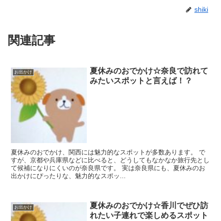
shiki
関連記事
夏休みのおでかけ☆奈良で訪れて
お出かけ
みたいスポットと言えば！？
夏休みのおでかけ、関西には魅力的なスポットが多数あります。 で
すが、京都や兵庫県などに比べると、どうしてもなかなか旅行先とし
て候補になりにくいのが奈良県です。 実は奈良県にも、夏休みのお
出かけにぴったりな、魅力的なスポッ...
夏休みのおでかけ☆香川でぜひ訪
お出かけ
れたい子連れで楽しめるスポット