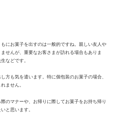
ともにお菓子を出すのは一般的ですね。親しい友人や
りませんが、重要なお客さまが訪れる場合もありま
先生などです。
出し方も気を遣います。特に個包装のお菓子の場合、
しれません。
る際のマナーや、お帰りに際してお菓子をお持ち帰り
たいと思います。