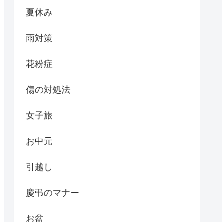
夏休み
雨対策
花粉症
傷の対処法
女子旅
お中元
引越し
慶弔のマナー
お盆