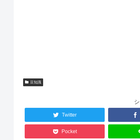
豆知識
シ
Twitter
Pocket