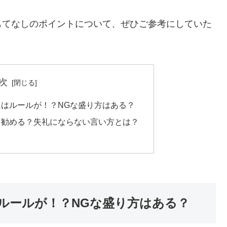
もてなしのポイントについて、ぜひご参考にしていた
次
はルールが！？NGな盛り方はある？
を勧める？失礼にならない言い方とは？
ルールが！？NGな盛り方はある？