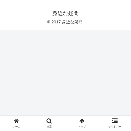
身近な疑問
© 2017 身近な疑問.
ホーム
検索
トップ
サイドバー