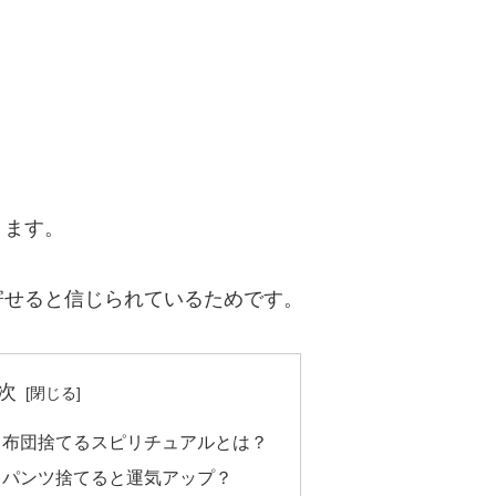
ります。
寄せると信じられているためです。
次
？布団捨てるスピリチュアルとは？
？パンツ捨てると運気アップ？