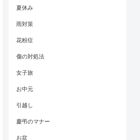
夏休み
雨対策
花粉症
傷の対処法
女子旅
お中元
引越し
慶弔のマナー
お盆