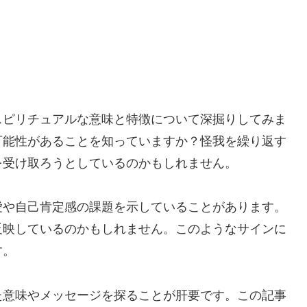
スピリチュアルな意味と特徴について深掘りしてみま
可能性があることを知っていますか？怪我を繰り返す
を受け取ろうとしているのかもしれません。
愛や自己肯定感の課題を示していることがあります。
反映しているのかもしれません。このようなサインに
す。
た意味やメッセージを探ることが肝要です。この記事