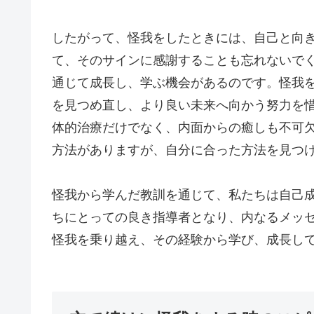
したがって、怪我をしたときには、自己と向
て、そのサインに感謝することも忘れないで
通じて成長し、学ぶ機会があるのです。怪我
を見つめ直し、より良い未来へ向かう努力を
体的治療だけでなく、内面からの癒しも不可
方法がありますが、自分に合った方法を見つ
怪我から学んだ教訓を通じて、私たちは自己
ちにとっての良き指導者となり、内なるメッ
怪我を乗り越え、その経験から学び、成長し