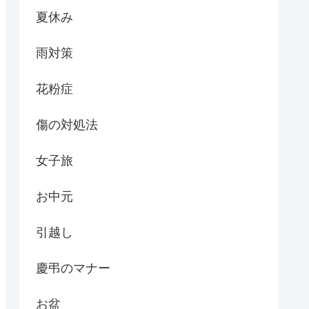
夏休み
雨対策
花粉症
傷の対処法
女子旅
お中元
引越し
慶弔のマナー
お盆