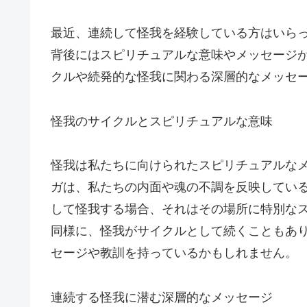
最近、連続して怪我を経験している方はいら
背後にはスピリチュアルな意味やメッセージ
クルや続発的な怪我に関わる深層的なメッセ
怪我のサイクルとスピリチュアルな意味
怪我は私たちに向けられたスピリチュアルな
ガは、私たちの内面や魂の不調を反映してい
して怪我する場合、それはその場所に特別な
同様に、怪我がサイクルとして続くこともあ
セージや教訓を持っているかもしれません。
連続する怪我に潜む深層的なメッセージ