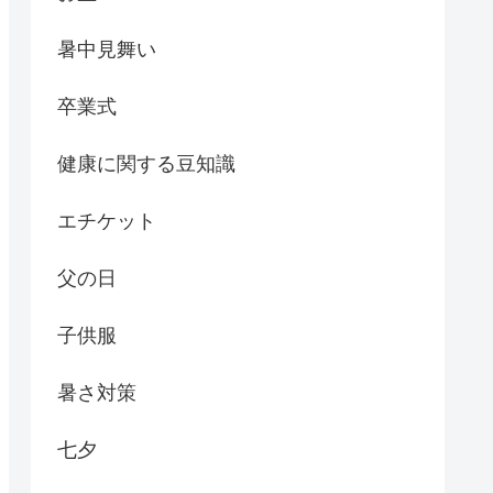
暑中見舞い
卒業式
健康に関する豆知識
エチケット
父の日
子供服
暑さ対策
七夕