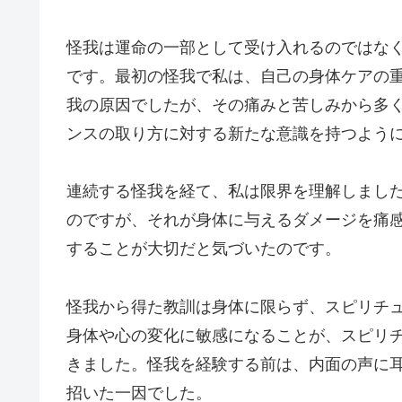
怪我は運命の一部として受け入れるのではな
です。最初の怪我で私は、自己の身体ケアの
我の原因でしたが、その痛みと苦しみから多
ンスの取り方に対する新たな意識を持つよう
連続する怪我を経て、私は限界を理解しまし
のですが、それが身体に与えるダメージを痛
することが大切だと気づいたのです。
怪我から得た教訓は身体に限らず、スピリチ
身体や心の変化に敏感になることが、スピリ
きました。怪我を経験する前は、内面の声に
招いた一因でした。